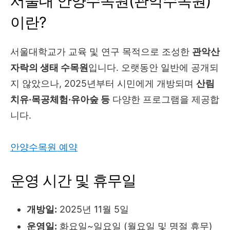
서울대 안양수목원(관악수목원)
이란?
서울대학교가 교육 및 연구 목적으로 조성한
관악산
자락의 생태 수목원
입니다. 오랫동안 일반에 공개되
지 않았으나, 2025년부터 시민에게 개방되며
산림
치유·목공체험·유아숲 등
다양한 프로그램을 제공합
니다.
안양수목원 예약
운영 시간 및 휴무일
개방일:
2025년 11월 5일
운영일:
화요일~일요일 (월요일 및 명절 휴무)