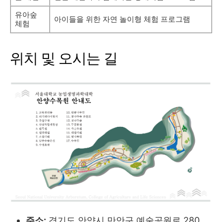
유아숲
아이들을 위한 자연 놀이형 체험 프로그램
체험
위치 및 오시는 길
주소:
경기도 안양시 만안구 예술공원로 280