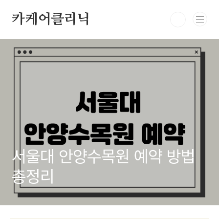
본문 바로가기
카케어클리닉
서울대 안양수목원 예약 방법
총정리