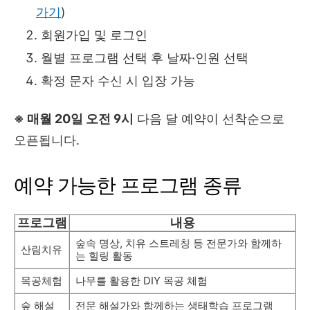
가기
)
회원가입 및 로그인
월별 프로그램 선택 후 날짜·인원 선택
확정 문자 수신 시 입장 가능
※ 매월 20일 오전 9시
다음 달 예약이 선착순으로
오픈됩니다.
예약 가능한 프로그램 종류
프로그램
내용
숲속 명상, 치유 스트레칭 등 전문가와 함께하
산림치유
는 힐링 활동
목공체험
나무를 활용한 DIY 목공 체험
숲 해설
전문 해설가와 함께하는 생태학습 프로그램