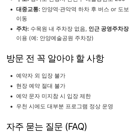
대중교통:
안양역·관악역 하차 후 버스 or 도보
이동
주차:
수목원 내 주차장 없음,
인근 공영주차장
이용 (예: 안양예술공원 주차장)
방문 전 꼭 알아야 할 사항
예약자 외 입장 불가
현장 예약 절대 불가
예약 문자 미지참 시 입장 제한
우천 시에도 대부분 프로그램 정상 운영
자주 묻는 질문 (FAQ)