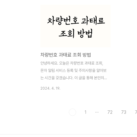
의 개념을 설명하고, 폐차나 매매 시 환급 신
어떻게 준비
청 방법에 대해 자세히 알아보겠습니다.자동
방법을 제공
차세 환급이란? 자동차세 환급은 자동차의
의 이해 20
폐차 또는 매매로 소유권 이전이 이루어질 경
교차로 우회
우, 이미 납부한 자동차세 중 남은 기간에 대
을 거쳐, 4
해 환급받는 제도입니다. 이는 차량 소유자가
습니다. 이
불필요한 세금 부담을 줄이고, 정확한 세금
강화하고 교
차량번호 과태료 조회 방법
사용을 돕는 중요한 절차입니다.자동차 폐차
습니다. 새
시 환급 신청 방법자동차를 폐차할 때는 폐차
우회전 시 
안녕하세요. 오늘은 차량번호 과태료 조회,
장에서 자동차 말소사실증명서를 발급받아야
졌습니다. 
문자 알림 서비스 등록 및 주의사항을 알아보
합니다. 이..
기 새로운 교
는 시간을 갖겠습니다. 이 글을 통해 본인의
과태료 상황을 파악하시고 관리에 유의하시
2024. 4. 19.
기 바랍니다.차량번호 과태료 조회 차량번호
를 이용한 과태료 조회는 과속 또는 신호위반
등의 교통법규 위반 여부를 확인할 수 있는
1
···
72
73
중요한 방법입니다. 운전자 여러분은 자신뿐
만 아니라 타인의 안전을 위해서도 도로교통
법을 준수해야 합니다. 요즘에는 스마트폰 어
플리케이션을 통한 간편 신고가 가능하여 어