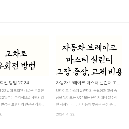
회전 방법 2024
자동차 브레이크 마스터 실린더 고장 증상과 교체 비용
월 22일에 도입된 새로운 우회전
브레이크 마스터 실린더의 중요성과 고장 증
 22일부터 본격적으로 시행되었
상을 알아보는 것은 모든 운전자에게 필수적
번 변경은 보행자의 안전을 강화하
인 사항입니다. 이 자동차 부품은 운전 중 가
 보행자 사이의 충돌을 최소화하
장 중요한 안전 기능 중 하나인 제동 시스템
3.
2024. 4. 22.
입니다. 이 글에서는 새로운 교
의 핵심 요소입니다. 그럼, 브레이크 마스터
 방법에 대해 자세히 알아보고,
실린더 고장 증상과 원인, 그리고 교체 비용